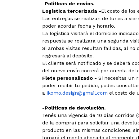
-Políticas de envíos.
Logística tercerizada -
El costo de los 
Las entregas se realizan de lunes a viern
poder acordar fecha y horario.
La logística visitará el domicilio indica
respuesta se realizará una segunda visit
Si ambas visitas resultan fallidas, al no 
regresará al depósito.
El cliente será notificado y se deberá c
del nuevo envío correrá por cuenta del c
Flete personalizado -
Si necesitas un 
poder recibir tu pedido, podes consultar
a
ikomo.design@gmail.com
el costo de u
-Políticas de devolución.
Tenés una vigencia de 10 días corridos
de la compra) para solicitar una devoluc
producto en las mismas condiciones, sin
tomará el monto abonado al momento de