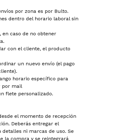
envíos por zona es por Bulto.
es dentro del horario laboral sin
do, en caso de no obtener
a.
dar con el cliente, el producto
oordinar un nuevo envío (el pago
liente).
rango horario específico para
 por mail
n flete personalizado.
 (desde el momento de recepción
ión. Deberás entregar el
 detalles ni marcas de uso. Se
 la compra y se reintegrará