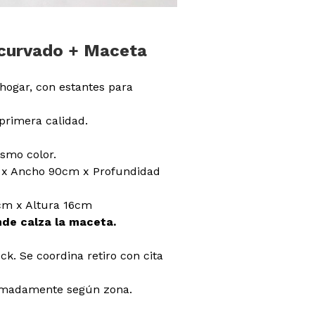
 curvado + Maceta
hogar, con estantes para
primera calidad.
smo color.
 x Ancho 90cm x Profundidad
cm x Altura 16cm
nde calza la maceta.
ck. Se coordina retiro con cita
ximadamente según zona.