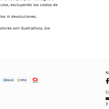
ículos, excluyendo los costos de
os ni devoluciones.
lores son ilustrativos, los
N
C