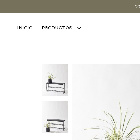
20
INICIO
PRODUCTOS