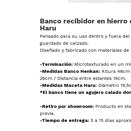
Banco recibidor en hierro
Haru
Pensado para su uso dentro y fuera del 
guardado de calzado.
Diseñado y fabricado con materiales de 
-Terminación:
Microtexturado en un mi
-Medidas Banco Henkan:
Altura 48cm
26cm / Distancia entre estantes 19cm.
-Medidas Maceta Haru:
Diámetro 19,5
*El banco tiene un agujero calado do
-Retiro por showroom:
Producto en sto
previa.
-Tiempo de entrega:
5 a 15 días apro