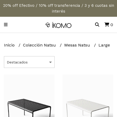
20% off Efectivo / 10% off transferencia / 3 y 6 cuotas sin
interés
0
Inicio
Colección Natsu
Mesas Natsu
Large