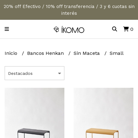
20% off Efectivo / 10% off transferencia / 3 y 6 cuotas sin
interés
0
Inicio
Bancos Henkan
Sin Maceta
Small