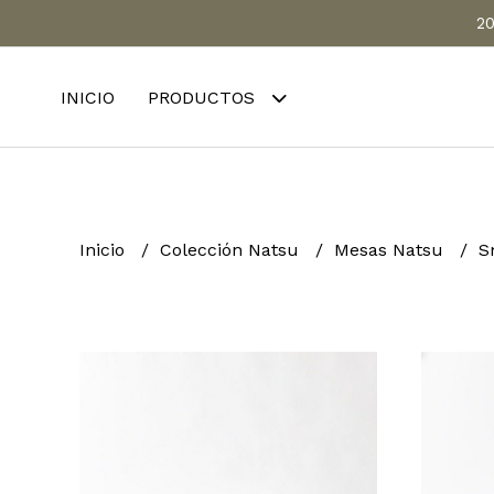
20
INICIO
PRODUCTOS
Inicio
Colección Natsu
Mesas Natsu
S