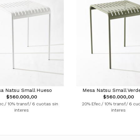
a Natsu Small Hueso
Mesa Natsu Small Verde
$560.000,00
$560.000,00
c./ 10% transf./ 6 cuotas sin
20% Efec./ 10% transf./ 6 cu
interes
interes