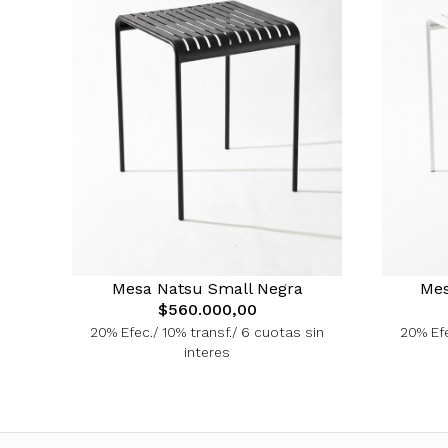
Mesa Natsu Small Negra
Mes
$560.000,00
20% Efec./ 10% transf./ 6 cuotas sin
20% Efe
interes