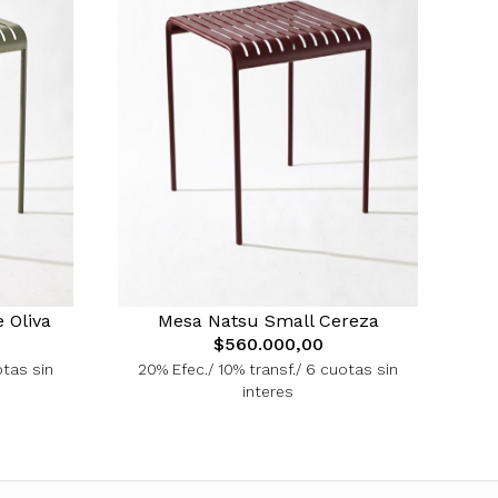
 Oliva
Mesa Natsu Small Cereza
$560.000,00
otas sin
20% Efec./ 10% transf./ 6 cuotas sin
interes