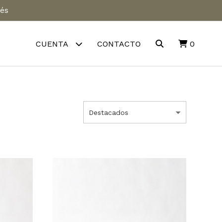
rés
CUENTA
CONTACTO
0