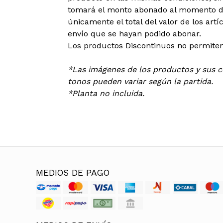
tomará el monto abonado al momento de
únicamente el total del valor de los art
envío que se hayan podido abonar.
Los productos Discontinuos no permiten
*Las imágenes de los productos y sus co
tonos pueden variar según la partida.
*Planta no incluida.
MEDIOS DE PAGO