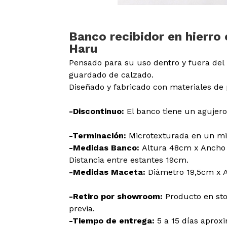
Banco recibidor en hierro
Haru
Pensado para su uso dentro y fuera del 
guardado de calzado.
Diseñado y fabricado con materiales de 
-Discontinuo:
El banco tiene un agujer
-Terminación:
Microtexturada en un mi
-Medidas Banco:
Altura 48cm x Ancho
Distancia entre estantes 19cm.
-Medidas Maceta:
Diámetro 19,5cm x 
-Retiro por showroom:
Producto en sto
previa.
-Tiempo de entrega:
5 a 15 días apro