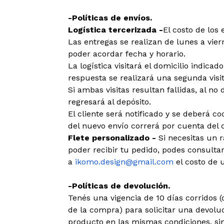
-Políticas de envíos.
Logística tercerizada -
El costo de los 
Las entregas se realizan de lunes a viern
poder acordar fecha y horario.
La logística visitará el domicilio indica
respuesta se realizará una segunda visit
Si ambas visitas resultan fallidas, al no 
regresará al depósito.
El cliente será notificado y se deberá c
del nuevo envío correrá por cuenta del c
Flete personalizado -
Si necesitas un 
poder recibir tu pedido, podes consulta
a
ikomo.design@gmail.com
el costo de u
-Políticas de devolución.
Tenés una vigencia de 10 días corridos
de la compra) para solicitar una devolu
producto en las mismas condiciones, sin