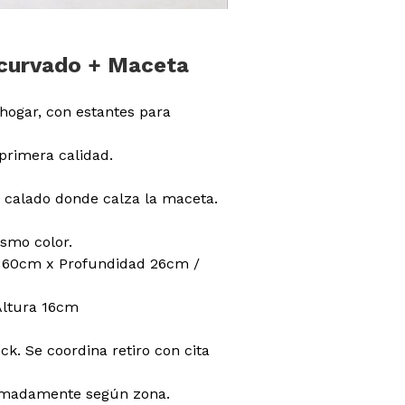
 curvado + Maceta
hogar, con estantes para
primera calidad.
o calado donde calza la maceta.
smo color.
 60cm x Profundidad 26cm /
Altura 16cm
ck. Se coordina retiro con cita
ximadamente según zona.