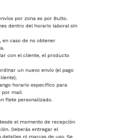
envíos por zona es por Bulto.
es dentro del horario laboral sin
do, en caso de no obtener
a.
dar con el cliente, el producto
oordinar un nuevo envío (el pago
liente).
rango horario específico para
r por mail
n flete personalizado.
 (desde el momento de recepción
ción. Deberás entregar el
 detalles ni marcas de uso. Se