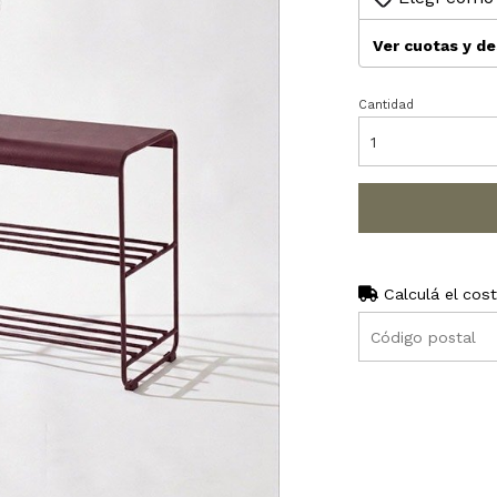
Ver cuotas y d
Cantidad
Calculá el cos