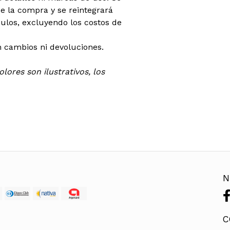
 la compra y se reintegrará
ículos, excluyendo los costos de
 cambios ni devoluciones.
lores son ilustrativos, los
N
C