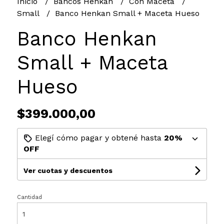
Inicio
Bancos Henkan
Con Maceta
Small
Banco Henkan Small + Maceta Hueso
Banco Henkan
Small + Maceta
Hueso
$399.000,00
Elegí cómo pagar y obtené hasta
20%
OFF
Ver cuotas y descuentos
Cantidad