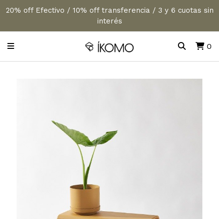
20% off Efectivo / 10% off transferencia / 3 y 6 cuotas sin
interés
0