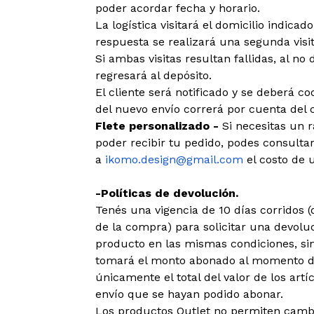
poder acordar fecha y horario.
La logística visitará el domicilio indica
respuesta se realizará una segunda visit
Si ambas visitas resultan fallidas, al no 
regresará al depósito.
El cliente será notificado y se deberá c
del nuevo envío correrá por cuenta del c
Flete personalizado -
Si necesitas un 
poder recibir tu pedido, podes consultar
a
ikomo.design@gmail.com
el costo de u
-Políticas de devolución.
Tenés una vigencia de 10 días corridos
de la compra) para solicitar una devoluc
producto en las mismas condiciones, sin
tomará el monto abonado al momento de
únicamente el total del valor de los art
envío que se hayan podido abonar.
Los productos Outlet no permiten cambi