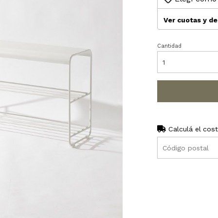
Ver cuotas y d
Cantidad
Calculá el cos