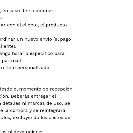
do, en caso de no obtener
a.
dar con el cliente, el producto
oordinar un nuevo envío (el pago
liente).
rango horario específico para
 por mail
n flete personalizado.
 (desde el momento de recepción
ión. Deberás entregar el
 detalles ni marcas de uso. Se
 la compra y se reintegrará
ículos, excluyendo los costos de
os ni devoluciones.