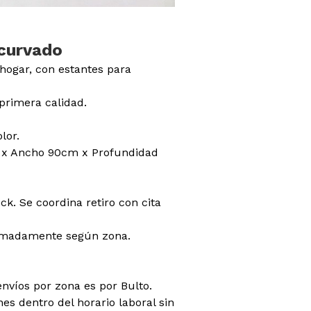
 curvado
hogar, con estantes para
primera calidad.
lor.
 x Ancho 90cm x Profundidad
ck. Se coordina retiro con cita
ximadamente según zona.
envíos por zona es por Bulto.
es dentro del horario laboral sin