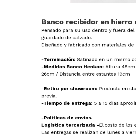
Banco recibidor en hierro
Pensado para su uso dentro y fuera del 
guardado de calzado.
Diseñado y fabricado con materiales de 
-Terminación:
Satinado en un mismo co
-Medidas Banco Henkan:
Altura 48cm
26cm / Distancia entre estantes 19cm
-Retiro por showroom:
Producto en sto
previa.
-Tiempo de entrega:
5 a 15 días apro
-Políticas de envíos.
Logística tercerizada -
El costo de los 
Las entregas se realizan de lunes a viern