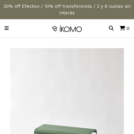
20% off Efectivo / 10% off transferencia / 3 y 6 cuotas sin
interés
0