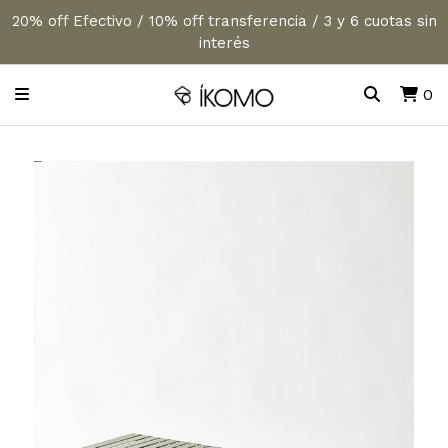
20% off Efectivo / 10% off transferencia / 3 y 6 cuotas sin
interés
0