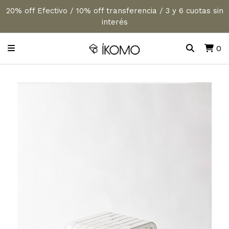
20% off Efectivo / 10% off transferencia / 3 y 6 cuotas sin
interés
0