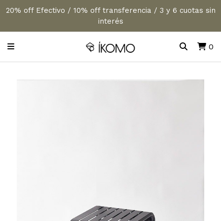
20% off Efectivo / 10% off transferencia / 3 y 6 cuotas sin
interés
0