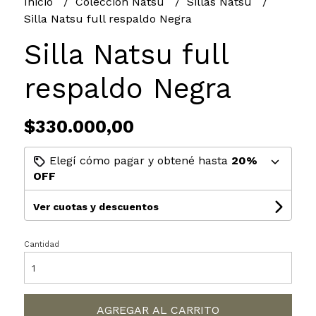
Inicio
Colección Natsu
Sillas Natsu
Silla Natsu full respaldo Negra
Silla Natsu full
respaldo Negra
$330.000,00
Elegí cómo pagar y obtené hasta
20%
OFF
Ver cuotas y descuentos
Cantidad
AGREGAR AL CARRITO