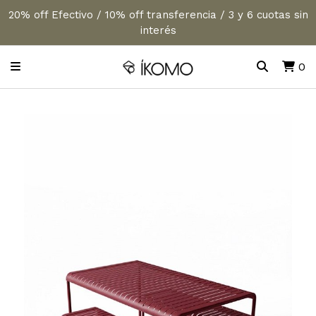
20% off Efectivo / 10% off transferencia / 3 y 6 cuotas sin
interés
0