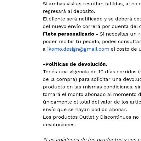
Si ambas visitas resultan fallidas, al no 
regresará al depósito.
El cliente será notificado y se deberá c
del nuevo envío correrá por cuenta del c
Flete personalizado -
Si necesitas un 
poder recibir tu pedido, podes consultar
a
ikomo.design@gmail.com
el costo de u
-Políticas de devolución.
Tenés una vigencia de 10 días corridos
de la compra) para solicitar una devoluc
producto en las mismas condiciones, sin
tomará el monto abonado al momento de
únicamente el total del valor de los art
envío que se hayan podido abonar.
Los productos Outlet y Discontinuos no
devoluciones.
*Las imágenes de los productos y sus co