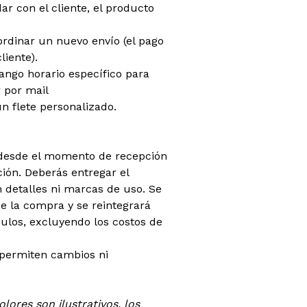
dar con el cliente, el producto
oordinar un nuevo envío (el pago
liente).
rango horario específico para
 por mail
n flete personalizado.
 (desde el momento de recepción
ión. Deberás entregar el
 detalles ni marcas de uso. Se
 la compra y se reintegrará
ículos, excluyendo los costos de
 permiten cambios ni
lores son ilustrativos, los