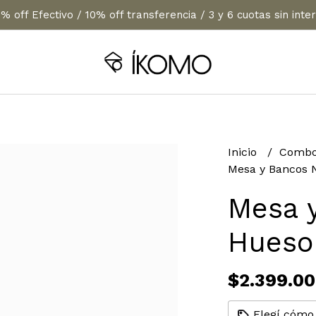
% off Efectivo / 10% off transferencia / 3 y 6 cuotas sin inte
Inicio
Combo
Mesa y Bancos 
Mesa 
Hueso
$2.399.00
Elegí cómo 