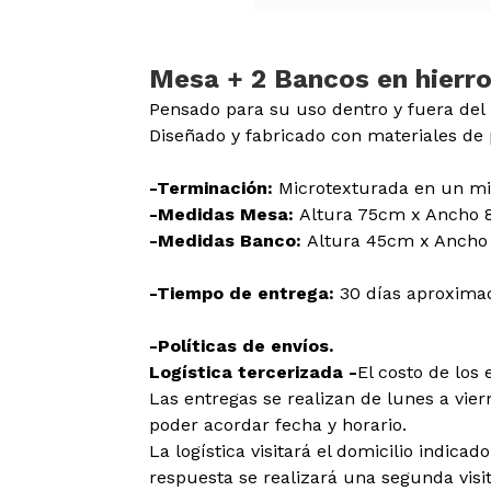
Mesa + 2 Bancos en hierr
Pensado para su uso dentro y fuera del 
Diseñado y fabricado con materiales de 
-Terminación:
Microtexturada en un mi
-Medidas Mesa:
Altura 75cm x Ancho 
-Medidas Banco:
Altura 45cm x Ancho
-Tiempo de entrega:
30 días aproxima
-Políticas de envíos.
Logística tercerizada -
El costo de los 
Las entregas se realizan de lunes a viern
poder acordar fecha y horario.
La logística visitará el domicilio indica
respuesta se realizará una segunda visit