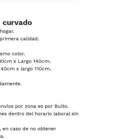
o curvado
hogar.
primera calidad.
smo color.
80cm x Largo 140cm.
 40cm x largo 110cm.
damente.
envíos por zona es por Bulto.
es dentro del horario laboral sin
do, en caso de no obtener
a.