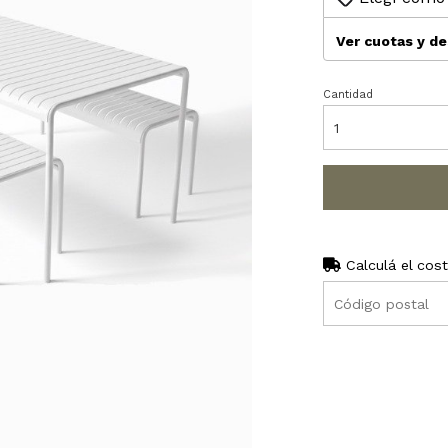
Ver cuotas y d
Cantidad
Calculá el cos