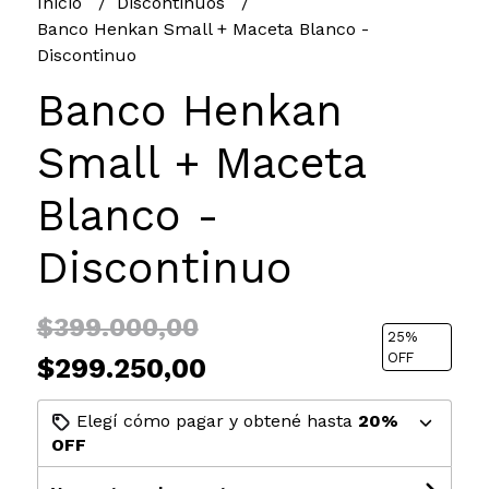
Inicio
Discontinuos
Banco Henkan Small + Maceta Blanco -
Discontinuo
Banco Henkan
Small + Maceta
Blanco -
Discontinuo
$399.000,00
25
%
OFF
$299.250,00
Elegí cómo pagar y obtené hasta
20%
OFF