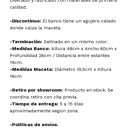
Diseñado y fabricado con materiales de primera
calidad.
-Discontinuo:
El banco tiene un agujero calado
donde calza la maceta.
-Terminación:
Satinado en un mismo color.
-Medidas Banco:
Altura 48cm x Ancho 60cm x
Profundidad 26cm / Distancia entre estantes
19cm.
-Medidas Maceta:
Diámetro 19,5cm x Altura
16cm
-Retiro por showroom:
Producto en stock. Se
coordina retiro con cita previa.
-Tiempo de entrega:
5 a 15 días
aproximadamente según zona.
-Políticas de envíos.