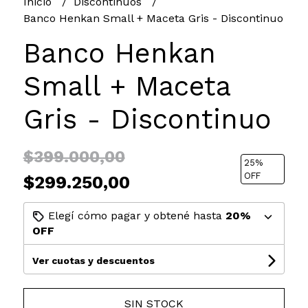
Inicio
Discontinuos
Banco Henkan Small + Maceta Gris - Discontinuo
Banco Henkan
Small + Maceta
Gris - Discontinuo
$399.000,00
25
%
OFF
$299.250,00
Elegí cómo pagar y obtené hasta
20%
OFF
Ver cuotas y descuentos
SIN STOCK