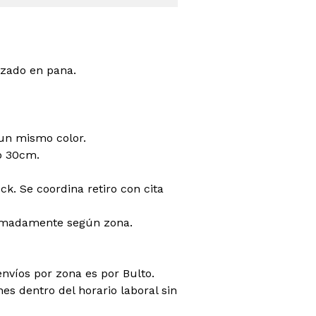
izado en pana.
un mismo color.
o 30cm.
ck. Se coordina retiro con cita
ximadamente según zona.
envíos por zona es por Bulto.
es dentro del horario laboral sin