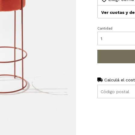
Ver cuotas y d
Cantidad
Calculá el cos