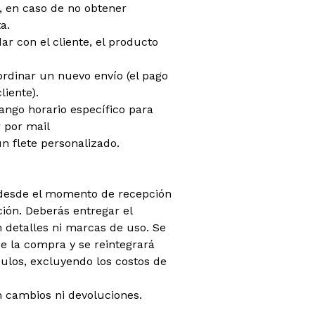
do, en caso de no obtener
a.
dar con el cliente, el producto
oordinar un nuevo envío (el pago
liente).
rango horario específico para
 por mail
n flete personalizado.
 (desde el momento de recepción
ión. Deberás entregar el
 detalles ni marcas de uso. Se
 la compra y se reintegrará
ículos, excluyendo los costos de
 cambios ni devoluciones.