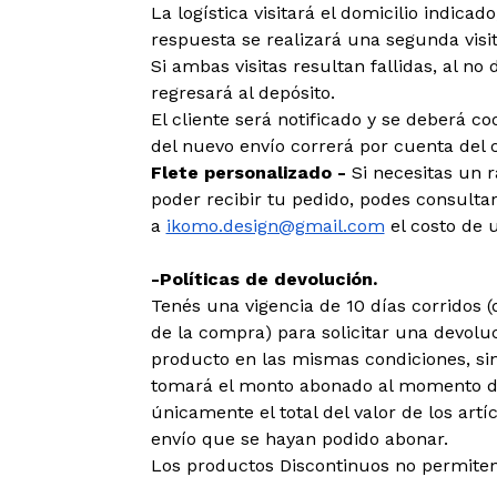
La logística visitará el domicilio indica
respuesta se realizará una segunda visit
Si ambas visitas resultan fallidas, al no 
regresará al depósito.
El cliente será notificado y se deberá c
del nuevo envío correrá por cuenta del c
Flete personalizado -
Si necesitas un 
poder recibir tu pedido, podes consultar
a
ikomo.design@gmail.com
el costo de u
-Políticas de devolución.
Tenés una vigencia de 10 días corridos
de la compra) para solicitar una devoluc
producto en las mismas condiciones, sin
tomará el monto abonado al momento de
únicamente el total del valor de los art
envío que se hayan podido abonar.
Los productos Discontinuos no permiten