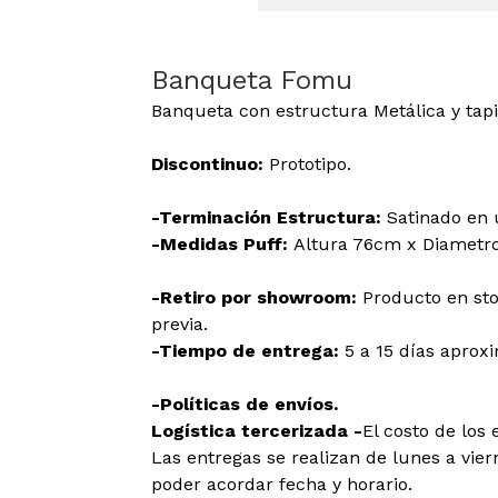
Banqueta Fomu
Banqueta con estructura Metálica y tap
Discontinuo:
Prototipo.
-Terminación Estructura:
Satinado en 
-Medidas Puff:
Altura 76cm x Diametr
-Retiro por showroom:
Producto en sto
previa.
-Tiempo de entrega:
5 a 15 días apro
-Políticas de envíos.
Logística tercerizada -
El costo de los 
Las entregas se realizan de lunes a viern
poder acordar fecha y horario.