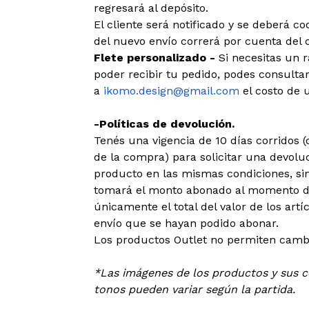
regresará al depósito.
El cliente será notificado y se deberá c
del nuevo envío correrá por cuenta del c
Flete personalizado -
Si necesitas un 
poder recibir tu pedido, podes consultar
a
ikomo.design@gmail.com
el costo de u
-Políticas de devolución.
Tenés una vigencia de 10 días corridos
de la compra) para solicitar una devoluc
producto en las mismas condiciones, sin
tomará el monto abonado al momento de
únicamente el total del valor de los art
envío que se hayan podido abonar.
Los productos Outlet no permiten cambi
*Las imágenes de los productos y sus co
tonos pueden variar según la partida.