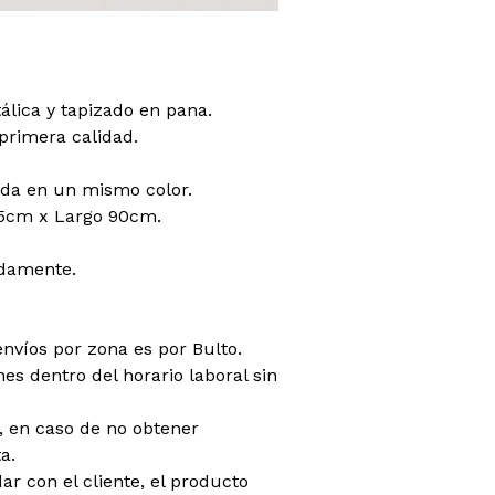
lica y tapizado en pana.
primera calidad.
da en un mismo color.
5cm x Largo 90cm.
damente.
envíos por zona es por Bulto.
es dentro del horario laboral sin
do, en caso de no obtener
a.
dar con el cliente, el producto