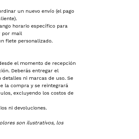
oordinar un nuevo envío (el pago
liente).
rango horario específico para
 por mail
n flete personalizado.
 (desde el momento de recepción
ión. Deberás entregar el
 detalles ni marcas de uso. Se
 la compra y se reintegrará
ículos, excluyendo los costos de
os ni devoluciones.
lores son ilustrativos, los