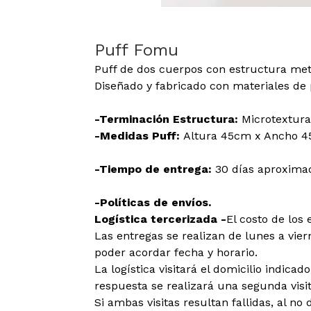
Puff Fomu
Puff de dos cuerpos con estructura metá
Diseñado y fabricado con materiales de 
-Terminación Estructura:
Microtextura
-Medidas Puff:
Altura 45cm x Ancho 4
-Tiempo de entrega:
30 días aproxima
-Políticas de envíos.
Logística tercerizada -
El costo de los 
Las entregas se realizan de lunes a viern
poder acordar fecha y horario.
La logística visitará el domicilio indica
respuesta se realizará una segunda visit
Si ambas visitas resultan fallidas, al no 