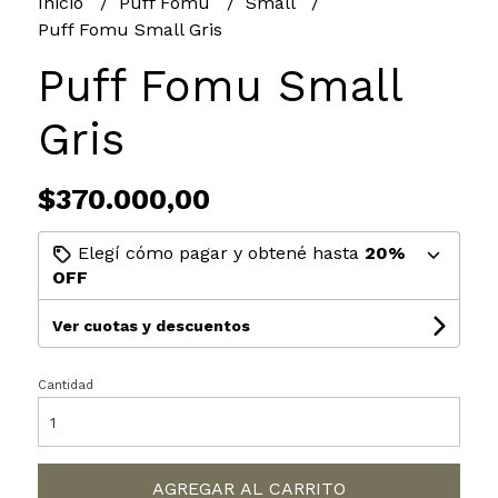
Inicio
Puff Fomu
Small
Puff Fomu Small Gris
Puff Fomu Small
Gris
$370.000,00
Elegí cómo pagar y obtené hasta
20%
OFF
Ver cuotas y descuentos
Cantidad
AGREGAR AL CARRITO