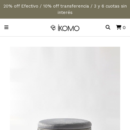
20% off Efectivo / 10% off transferencia / 3 y 6 cuotas sin
interés
0