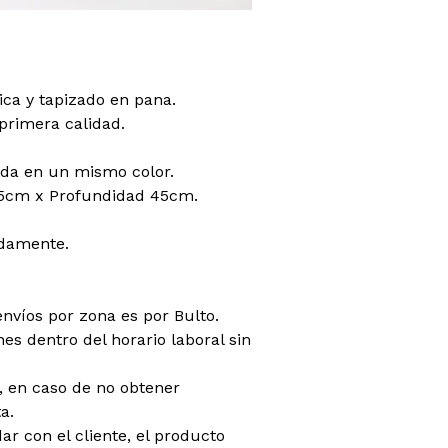
ca y tapizado en pana.
primera calidad.
da en un mismo color.
5cm x Profundidad 45cm.
damente.
envíos por zona es por Bulto.
es dentro del horario laboral sin
do, en caso de no obtener
a.
dar con el cliente, el producto