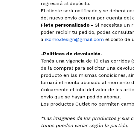
regresará al depósito.
El cliente será notificado y se deberá c
del nuevo envío correrá por cuenta del c
Flete personalizado -
Si necesitas un 
poder recibir tu pedido, podes consultar
a
ikomo.design@gmail.com
el costo de u
-Políticas de devolución.
Tenés una vigencia de 10 días corridos
de la compra) para solicitar una devoluc
producto en las mismas condiciones, sin
tomará el monto abonado al momento de
únicamente el total del valor de los art
envío que se hayan podido abonar.
Los productos Outlet no permiten cambi
*Las imágenes de los productos y sus co
tonos pueden variar según la partida.