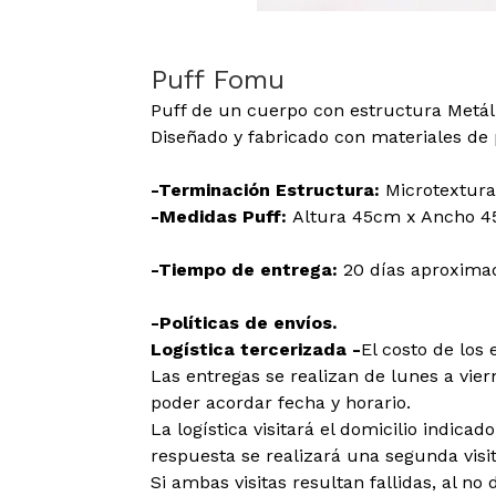
Puff Fomu
Puff de un cuerpo con estructura Metáli
Diseñado y fabricado con materiales de 
-Terminación Estructura:
Microtextura
-Medidas Puff:
Altura 45cm x Ancho 4
-Tiempo de entrega:
20 días aproxima
-Políticas de envíos.
Logística tercerizada -
El costo de los 
Las entregas se realizan de lunes a viern
poder acordar fecha y horario.
La logística visitará el domicilio indica
respuesta se realizará una segunda visit
Si ambas visitas resultan fallidas, al no 