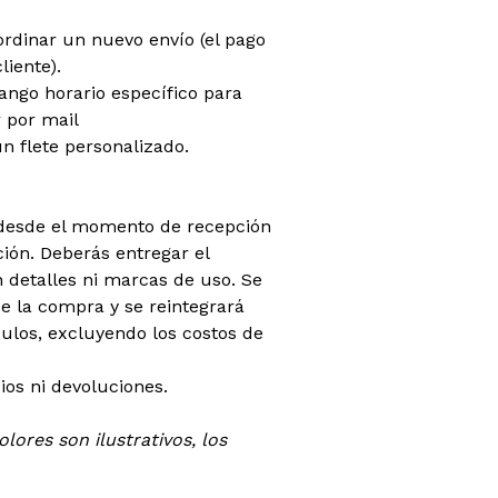
oordinar un nuevo envío (el pago
liente).
rango horario específico para
 por mail
n flete personalizado.
 (desde el momento de recepción
ión. Deberás entregar el
 detalles ni marcas de uso. Se
 la compra y se reintegrará
ículos, excluyendo los costos de
os ni devoluciones.
lores son ilustrativos, los