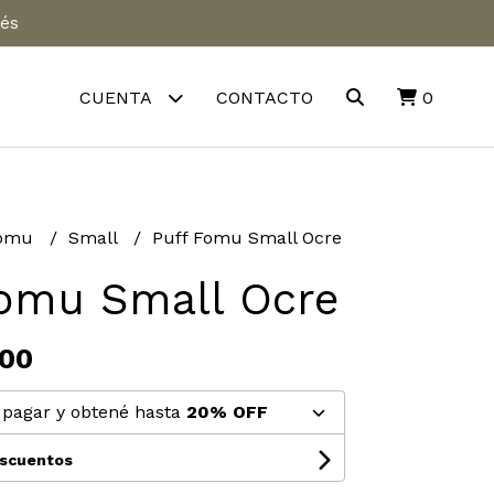
rés
CUENTA
CONTACTO
0
Fomu
Small
Puff Fomu Small Ocre
Fomu Small Ocre
,00
pagar y obtené hasta
20% OFF
escuentos